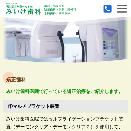
矯正歯科
みいけ歯科医院で行っている矯正治療をご紹介します。
①マルチブラケット装置
みいけ歯科医院ではセルフライゲーションブラケット装
置（デーモンクリア・デーモンクリア２）を使用して、