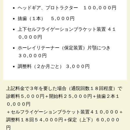
ヘッドギア、プロトラクター １００,０００円
抜歯（１本） ５,０００円
上下セルフライゲーションブラケット装置 ４１
０,０００円
ホーレイリテーナー（保定装置）片顎につき
３０,０００円
調整料（２か月ごと） ３,０００円
上記料金で３年を要した場合（通院回数１８回程度）で
診断料５,０００円＋開始料２５,０００円＋抜歯２本１
０,０００円
＋セルフライゲーションブラケット装置４１０,０００＋
調整料１８回５４,０００円＋保定（上下）６０,０００
円