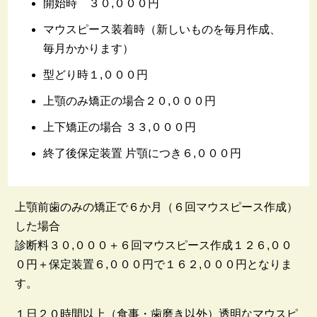
開始時 ３０,０００円
マウスピース装着時（新しいものを毎月作成、
毎月かかります）
型どり時１,０００円
上顎のみ矯正の場合２０,０００円
上下矯正の場合 ３３,０００円
終了後保定装置 片顎につき６,０００円
上顎前歯のみの矯正で６か月（６回マウスピース作成）
した場合
診断料３０,０００＋６回マウスピース作成１２６,００
０円＋保定装置６,０００円で１６２,０００円となりま
す。
１日２０時間以上（食事・歯磨き以外）透明なマウスピ