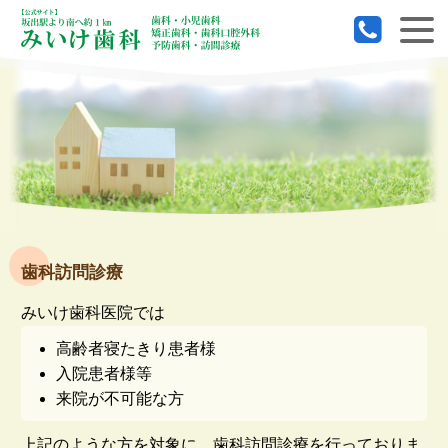
歯科訪問診療
みいけ歯科医院では
高齢者寝たきり患者様
入院患者様等
来院が不可能な方
上記のような方を対象に、歯科訪問診療を行っておりま