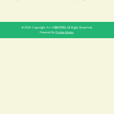
© 2026 Copyright みいけ歯科医院 All Right Reserved.
Powered By
Frontia-Kikaku
.