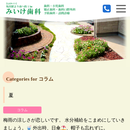
Categories for コラム
夏
コラム
梅雨の涼しさが恋しいです。 水分補給をこまめにしていき
ましょう。
外出時、日傘
、帽子も忘れずに。